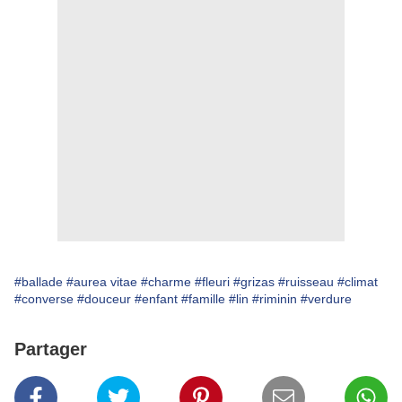
#ballade
#aurea vitae
#charme
#fleuri
#grizas
#ruisseau
#climat
#converse
#douceur
#enfant
#famille
#lin
#riminin
#verdure
Partager