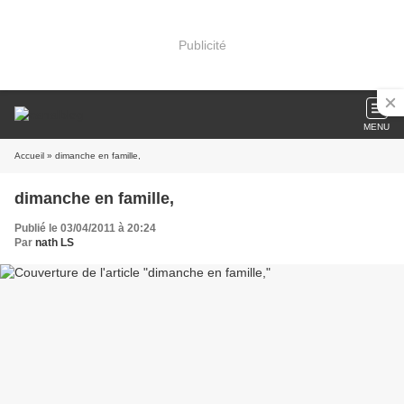
Publicité
MENU
Accueil
» dimanche en famille,
dimanche en famille,
Publié le 03/04/2011 à 20:24
Par
nath LS