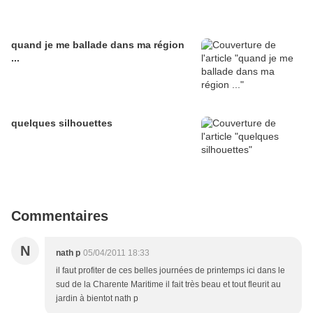
quand je me ballade dans ma région
...
quelques silhouettes
Commentaires
N
nath p
05/04/2011 18:33
il faut profiter de ces belles journées de printemps ici dans le
sud de la Charente Maritime il fait très beau et tout fleurit au
jardin à bientot nath p