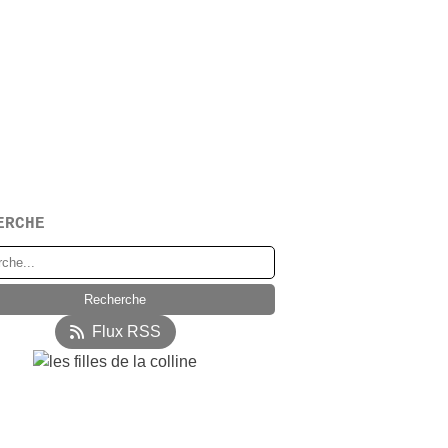
ERCHE
Flux RSS