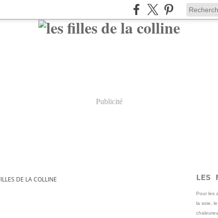
Publicité
LES 
FILLES DE LA COLLINE
Pour les
la soie, l
chaleureu